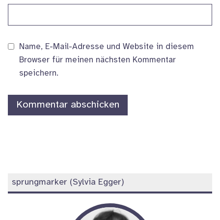
Name, E-Mail-Adresse und Website in diesem
Browser für meinen nächsten Kommentar
speichern.
Weitere
sprungmarker (Sylvia Egger)
Informationen