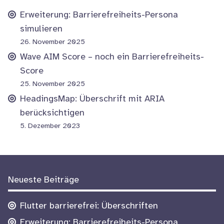
Erweiterung: Barrierefreiheits-Persona
simulieren
26. November 2025
Wave AIM Score – noch ein Barrierefreiheits-
Score
25. November 2025
HeadingsMap: Überschrift mit ARIA
berücksichtigen
5. Dezember 2023
Weitere
Neueste Beiträge
Informationen
Flutter barrierefrei: Überschriften
Erweiterung: Barrierefreiheits-Persona