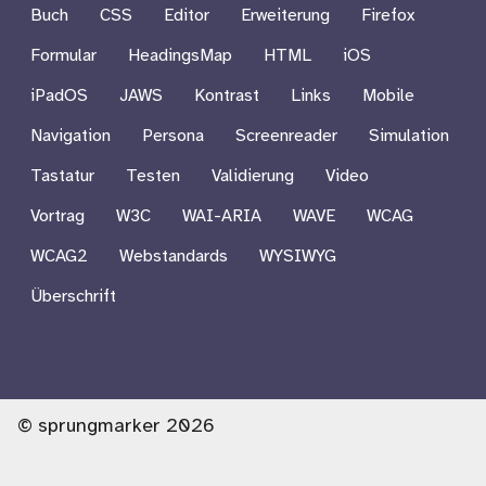
Buch
CSS
Editor
Erweiterung
Firefox
Formular
HeadingsMap
HTML
iOS
iPadOS
JAWS
Kontrast
Links
Mobile
Navigation
Persona
Screenreader
Simulation
Tastatur
Testen
Validierung
Video
Vortrag
W3C
WAI-ARIA
WAVE
WCAG
WCAG2
Webstandards
WYSIWYG
Überschrift
© sprungmarker 2026