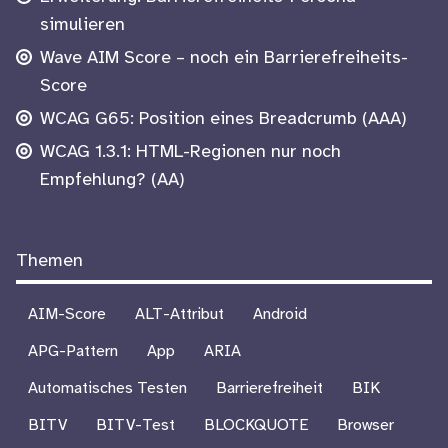
Footer
simulieren
Wave AIM Score – noch ein Barrierefreiheits-
Score
WCAG G65: Position eines Breadcrumb (AAA)
WCAG 1.3.1: HTML-Regionen nur noch
Empfehlung? (AA)
Themen
AIM-Score
ALT-Attribut
Android
APG-Pattern
App
ARIA
Automatisches Testen
Barrierefreiheit
BIK
BITV
BITV-Test
BLOCKQUOTE
Browser