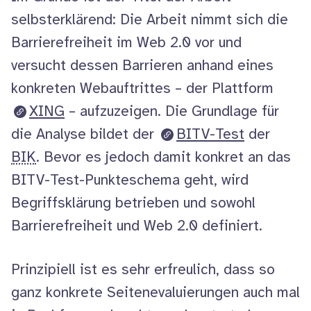
selbsterklärend: Die Arbeit nimmt sich die
Barrierefreiheit im
Web
2.0 vor und
versucht dessen Barrieren anhand eines
konkreten
Web
auftrittes – der Plattform
XING
– aufzuzeigen. Die Grundlage für
die Analyse bildet der
BITV
-Test
der
BIK
. Bevor es jedoch damit konkret an das
BITV-Test-Punkteschema geht, wird
Begriffsklärung betrieben und sowohl
Barrierefreiheit und
Web
2.0 definiert.
Prinzipiell ist es sehr erfreulich, dass so
ganz konkrete Seitenevaluierungen auch mal