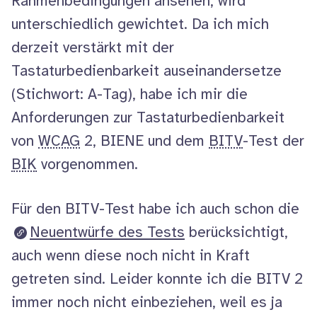
Rahmenbedingungen ansehen, wird
unterschiedlich gewichtet. Da ich mich
derzeit verstärkt mit der
Tastaturbedienbarkeit auseinandersetze
(Stichwort: A-Tag), habe ich mir die
Anforderungen zur Tastaturbedienbarkeit
von
WCAG
2, BIENE und dem
BITV
-Test der
BIK
vorgenommen.
Für den BITV-Test habe ich auch schon die
Neuentwürfe des Tests
berücksichtigt,
auch wenn diese noch nicht in Kraft
getreten sind. Leider konnte ich die BITV 2
immer noch nicht einbeziehen, weil es ja