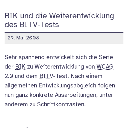
BIK und die Weiterentwicklung
des BITV-Tests
veröffentlicht
29. Mai 2008
am
Sehr spannend entwickelt sich die Serie
der
BIK
zu Weiterentwicklung von
WCAG
2.0 und dem
BITV
-Test. Nach einem
allgemeinen Entwicklungsabgleich folgen
nun ganz konkrete Ausarbeitungen, unter
anderem zu Schriftkontrasten.