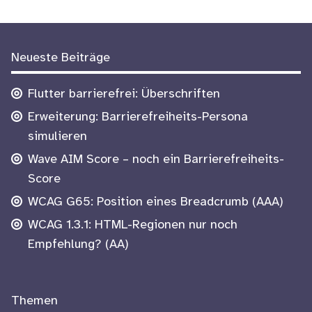
Weitere
Neueste Beiträge
Informationen
Flutter barrierefrei: Überschriften
Erweiterung: Barrierefreiheits-Persona
Footer
simulieren
Wave AIM Score – noch ein Barrierefreiheits-
Score
WCAG G65: Position eines Breadcrumb (AAA)
WCAG 1.3.1: HTML-Regionen nur noch
Empfehlung? (AA)
Themen