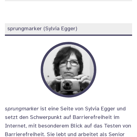
sIFR
(2)“
Weitere
sprungmarker (Sylvia Egger)
Informationen
sprungmarker
ist eine Seite von Sylvia Egger und
setzt den Schwerpunkt auf Barrierefreiheit im
Internet, mit besonderem Blick auf das Testen von
Barrierefreiheit. Sie lebt und arbeitet als Senior