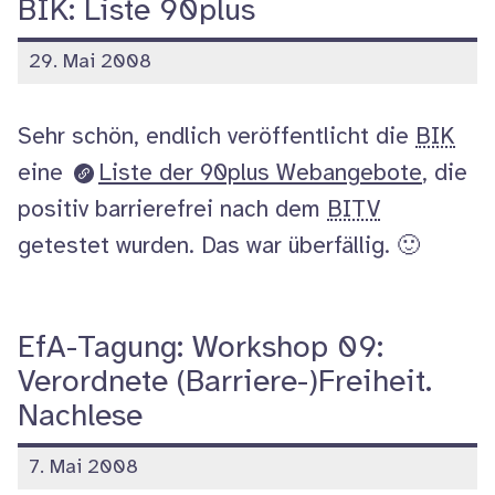
BIK: Liste 90plus
veröffentlicht
29. Mai 2008
am
Sehr schön, endlich veröffentlicht die
BIK
eine
Liste der 90plus Webangebote
, die
positiv barrierefrei nach dem
BITV
getestet wurden. Das war überfällig. 🙂
EfA-Tagung: Workshop 09:
Verordnete (Barriere-)Freiheit.
Nachlese
veröffentlicht
7. Mai 2008