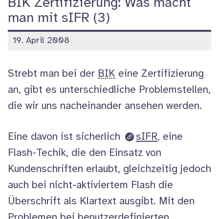
BIK Zertifizierung: Was macht
man mit sIFR (3)
veröffentlicht
19. April 2008
am
Strebt man bei der
BIK
eine Zertifizierung
an, gibt es unterschiedliche Problemstellen,
die wir uns nacheinander ansehen werden.
Eine davon ist sicherlich
sIFR
, eine
Flash
-Techik, die den Einsatz von
Kundenschriften erlaubt, gleichzeitig jedoch
auch bei nicht-aktiviertem
Flash
die
Überschrift als Klartext ausgibt. Mit den
Problemen bei benutzerdefinierten