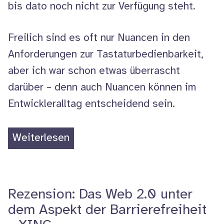
bis dato noch nicht zur Verfügung steht.
Freilich sind es oft nur Nuancen in den
Anforderungen zur Tastaturbedienbarkeit,
aber ich war schon etwas überrascht
darüber – denn auch Nuancen können im
Entwickleralltag entscheidend sein.
„Tastaturbedienbarkeit:
Weiterlesen
ein
Vergleich
(WCAG
Rezension: Das Web 2.0 unter
2,
dem Aspekt der Barrierefreiheit
BIENE,