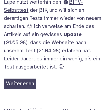
Lupe nutzt weiterhin den
BITV
-
Selbsttest
der
BIK
und will sich an
derartigen Tests immer wieder von neuem
schärfen. 🙂 Ich verweise am Ende des
Artikels auf ein gewisses
Update
(01.05.08), dass die Webseite nach
unserem Test (21.04.08) erfahren hat.
Leider dauert es immer ein wenig, bis ein
Test ausgearbeitet ist. 🙂
„sprungmarker
Weiterlesen
testet:
Steiermark
barrierefrei“