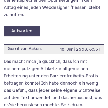
dementsprechenden Optimierungen in den
Alltag eines jeden Webdesigner fliessen, bleibt
zu hoffen.
Antworten
Gerrit van Aaken:
18. Juni 2008, 8:55
|
Das macht mich ja glücklich, dass ich mit
meinem putzigen Artikel zur allgemeinen
Erheiterung unter den Barrierefreiheits-Profis
beitragen konnte! Ich habe dennoch ein wenig
das Gefühl, dass jeder seine eigene Sichtweise
auf den Text anwendet, und das herausliest, was
er/sie herauslesen möchte. Sei’s drum.