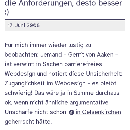
die Anforderungen, desto besser
:)
veröffentlicht
17. Juni 2008
am
Für mich immer wieder lustig zu
beobachten: Jemand – Gerrit von Aaken –
ist verwirrt in Sachen barrierefreies
Webdesign
und notiert diese Unsicherheit:
Zugänglichkeit im
Webdesign
– es bleibt
schwierig! Das wäre ja in Summe durchaus
ok, wenn nicht ähnliche argumentative
Unschärfe nicht schon
in Gelsenkirchen
geherrscht hätte.