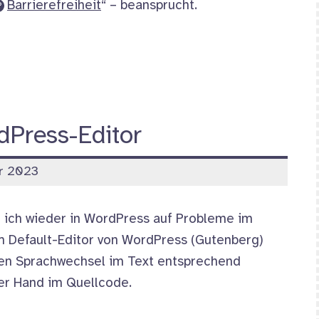
Barrierefreiheit
“ – beansprucht.
dPress-Editor
r 2023
 ich wieder in WordPress auf Probleme im
Im Default-Editor von WordPress (Gutenberg)
 den Sprachwechsel im Text entsprechend
er Hand im Quellcode.