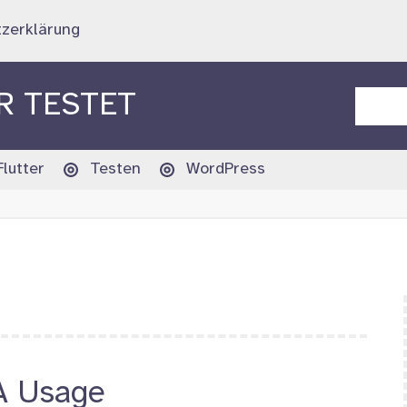
zerklärung
 TESTET
Suche
Flutter
Testen
WordPress
A Usage