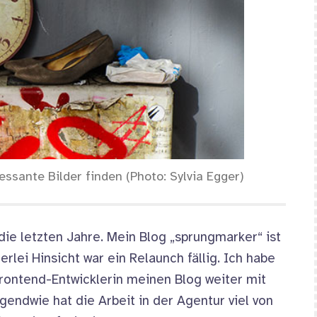
essante Bilder finden (Photo: Sylvia Egger)
die letzten Jahre. Mein Blog „sprungmarker“ ist
rlei Hinsicht war ein Relaunch fällig. Ich habe
Frontend-Entwicklerin meinen Blog weiter mit
rgendwie hat die Arbeit in der Agentur viel von