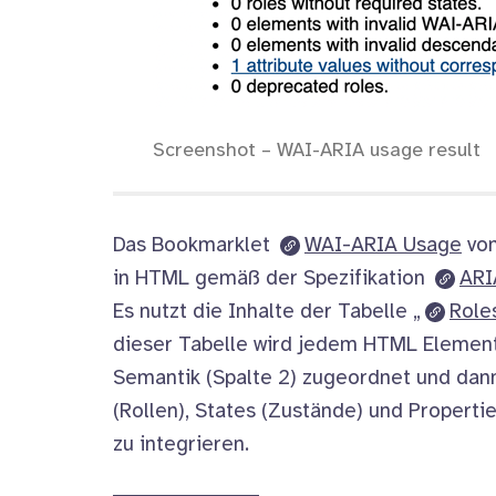
Screenshot – WAI-ARIA usage result
Das
Bookmarklet
WAI-ARIA Usage
vo
in HTML gemäß der Spezifikation
ARI
Es nutzt die Inhalte der Tabelle „
Role
dieser Tabelle wird jedem HTML Element 
Semantik (Spalte 2) zugeordnet und dan
(Rollen),
States
(Zustände) und
Properti
zu integrieren.