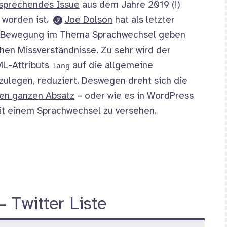
sprechendes
Issue
aus dem Jahre 2019 (!)
 worden ist.
Joe Dolson
hat als letzter
hr Bewegung im Thema Sprachwechsel geben
chen Missverständnisse. Zu sehr wird der
ML-Attributs
auf die allgemeine
lang
zulegen, reduziert. Deswegen dreht sich die
en ganzen Absatz
– oder wie es in WordPress
mit einem Sprachwechsel zu versehen.
 Twitter Liste