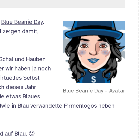
Blue Beanie Day
.
 zeigen damit,
 Schal und Hauben
er wir haben ja noch
irtuelles Selbst
ch dieses Jahr
Blue Beanie Day
– Avatar
die etwas Blaues
ndwie in Blau verwandelte Firmenlogos neben
 auf Blau. 🙂