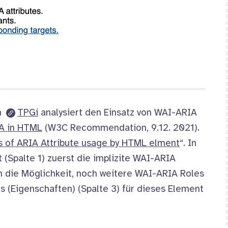
n
TPGi
analysiert den Einsatz von WAI-ARIA
A in HTML
(W3C
Recommendation
, 9.12. 2021).
s of ARIA Attribute usage by HTML elment
“. In
(Spalte 1) zuerst die implizite WAI-ARIA
n die Möglichkeit, noch weitere WAI-ARIA
Roles
es
(Eigenschaften) (Spalte 3) für dieses Element