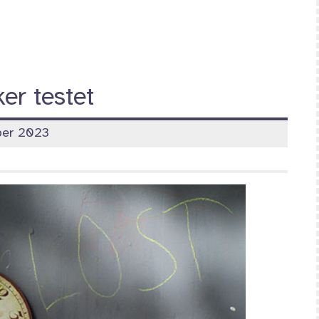
er testet
ber 2023