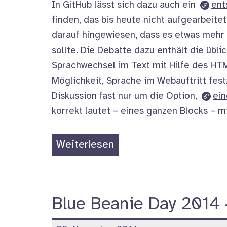
In GitHub lässt sich dazu auch ein
ent
finden, das bis heute nicht aufgearbeitet
darauf hingewiesen, dass es etwas me
sollte. Die Debatte dazu enthält die übli
Sprachwechsel im Text mit Hilfe des HT
Möglichkeit, Sprache im Webauftritt fest
Diskussion fast nur um die Option,
ein
korrekt lautet – eines ganzen Blocks – 
„Sprachwechsel
Weiterlesen
im
WordPress-
Editor“
Blue Beanie Day 2014 –